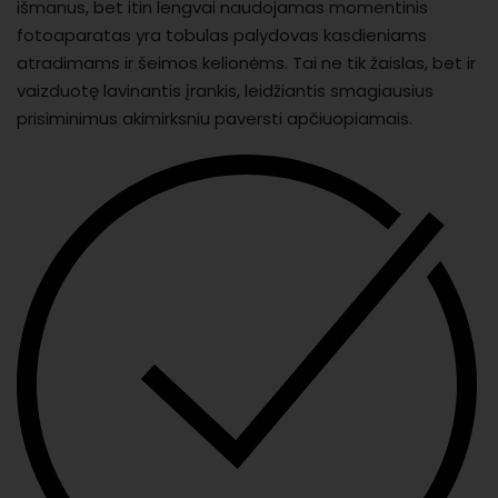
išmanus, bet itin lengvai naudojamas momentinis
fotoaparatas yra tobulas palydovas kasdieniams
atradimams ir šeimos kelionėms. Tai ne tik žaislas, bet ir
vaizduotę lavinantis įrankis, leidžiantis smagiausius
prisiminimus akimirksniu paversti apčiuopiamais.