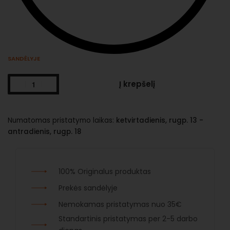
SANDĖLYJE
Į krepšelį
Numatomas pristatymo laikas:
ketvirtadienis, rugp. 13 -
antradienis, rugp. 18
100% Originalus produktas
Prekės sandėlyje
Nemokamas pristatymas nuo 35€
Standartinis pristatymas per 2-5 darbo