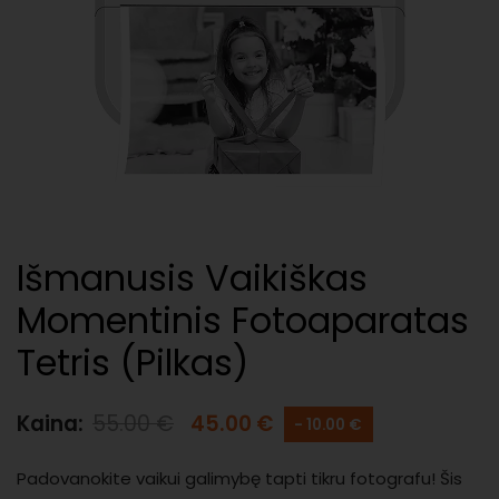
Išmanusis Vaikiškas
Momentinis Fotoaparatas
Tetris (Pilkas)
Kaina:
55.00
€
45.00
€
- 10.00 €
Padovanokite vaikui galimybę tapti tikru fotografu! Šis