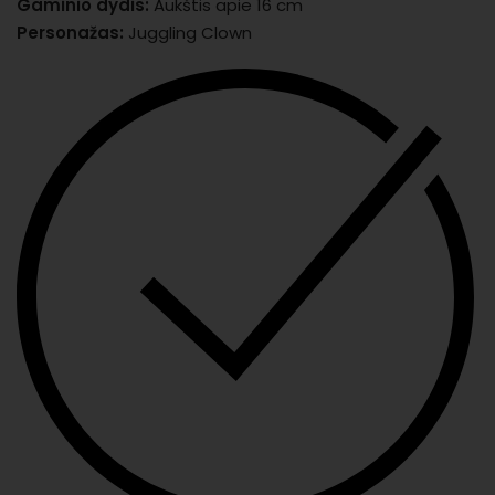
Gaminio dydis:
Aukštis apie 16 cm
Personažas:
Juggling Clown