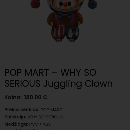
POP MART – WHY SO
SERIOUS Juggling Clown
Kaina:
180.00
€
Prekės ženklas:
POP MART
Kolekcija:
WHY SO SERIOUS
Medžiaga:
PVC / ABS