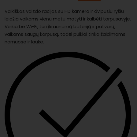
Vaikiškos vaizdo racijos su HD kamera ir dvipusiu ryšiu
leidžia vaikams vienu metu matyti ir kalbėti tarpusavyje.
Veikia be Wi-Fi, turi įkraunamą bateriją ir patvarų,
vaikams saugų korpusą, todėl puikiai tinka žaidimams
namuose ir lauke.