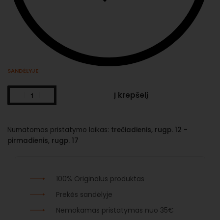
SANDĖLYJE
Į krepšelį
Numatomas pristatymo laikas:
trečiadienis, rugp. 12 -
pirmadienis, rugp. 17
100% Originalus produktas
Prekės sandėlyje
Nemokamas pristatymas nuo 35€