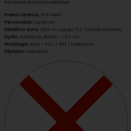
kas pavaizduota paveikslėlyje!
Prekės ženklas:
POP MART
Personažas:
Sandman
Išleidimo data:
2025 m. rugsėjo 11 d. (oficiali svetainė)
Dydis:
Aukštis be dirželio – 13,5 cm
Medžiaga:
Išorė – PVC / ABS / poliesteris
Užpildas:
Poliesteris