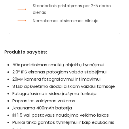
Standartinis pristatymas per 2-5 darbo
dienas
Nemokamas atsiėmimas Vilniuje
Produkto savybės:
50x padidinimas smulkių objektų tyrinėjimui
2.0″ IPS ekranas patogiam vaizdo stebėjimui
20MP kamera fotografavimui ir filmavimui
8 LED apšvietimo diodai aiškiam vaizdui tamsoje
Fotografavimo ir video įrašymo funkcija
Paprastas valdymas vaikams
Įkraunama 400mAh baterija
Iki 1,5 val. pastovaus naudojimo veikimo laikas
Puikiai tinka gamtos tyrinėjimui ir kaip edukacinis