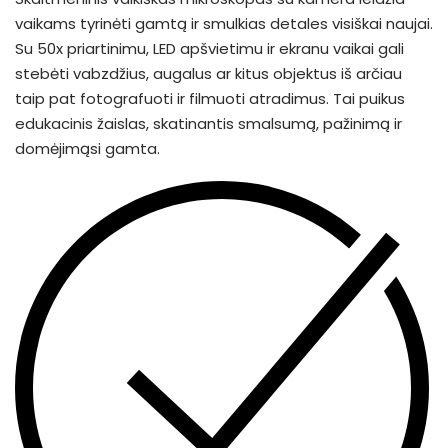
vaikams tyrinėti gamtą ir smulkias detales visiškai naujai.
Su 50x priartinimu, LED apšvietimu ir ekranu vaikai gali
stebėti vabzdžius, augalus ar kitus objektus iš arčiau
taip pat fotografuoti ir filmuoti atradimus. Tai puikus
edukacinis žaislas, skatinantis smalsumą, pažinimą ir
domėjimąsi gamta.