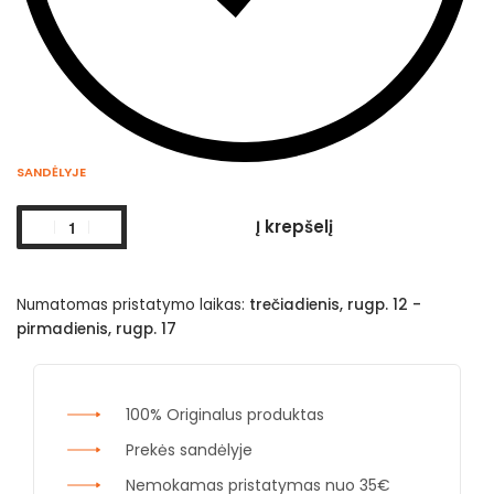
SANDĖLYJE
Į krepšelį
Numatomas pristatymo laikas:
trečiadienis, rugp. 12 -
pirmadienis, rugp. 17
100% Originalus produktas
Prekės sandėlyje
Nemokamas pristatymas nuo 35€