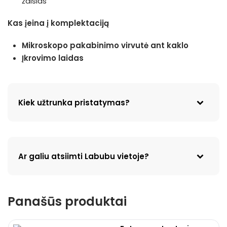
žaislas
Kas įeina į komplektaciją
Mikroskopo pakabinimo virvutė ant kaklo
Įkrovimo laidas
Kiek užtrunka pristatymas?
Ar galiu atsiimti Labubu vietoje?
Panašūs produktai